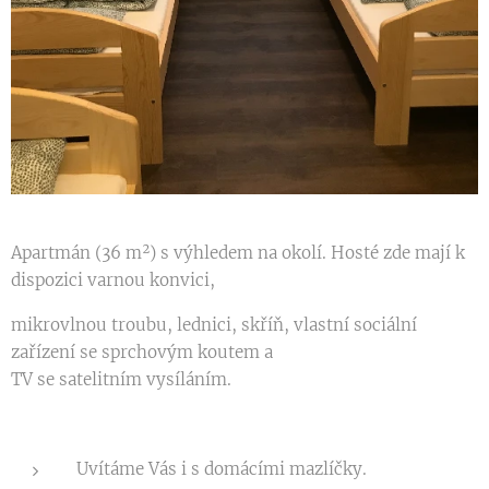
Apartmán (36 m²) s výhledem na okolí. Hosté zde mají k
dispozici varnou konvici,
mikrovlnou troubu, lednici, skříň, vlastní sociální
zařízení se sprchovým koutem a
TV se satelitním vysíláním.
Uvítáme Vás i s domácími mazlíčky.